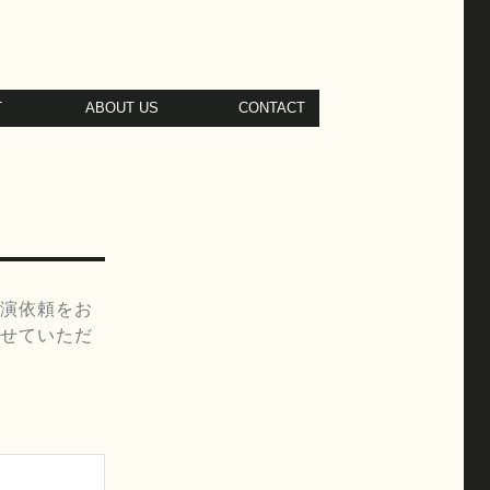
T
ABOUT US
CONTACT
演依頼をお
せていただ