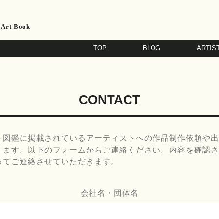
 Art Book
TOP
BLOG
ARTIS
CONTACT
ト図鑑に掲載されているアーティストへの作品制作依頼や出
ります。以下のフォームからご連絡ください。内容を確認さ
ってご連絡させていただきます。
会社名・団体名